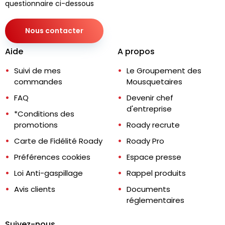
questionnaire ci-dessous
Nous contacter
Aide
A propos
Suivi de mes
Le Groupement des
commandes
Mousquetaires
FAQ
Devenir chef
d'entreprise
*Conditions des
promotions
Roady recrute
Carte de Fidélité Roady
Roady Pro
Préférences cookies
Espace presse
Loi Anti-gaspillage
Rappel produits
Avis clients
Documents
réglementaires
Suivez-nous