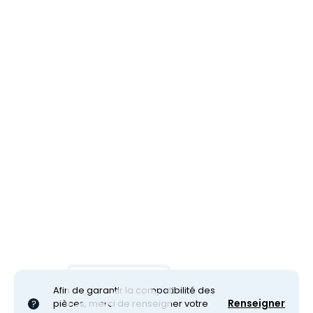
Afin de garantir la compatibilité des
Renseigner
pièces, merci de renseigner votre