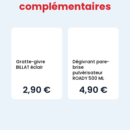
complémentaires
Gratte-givre
Dégivrant pare-
BILLAT éclair
brise
pulvérisateur
ROADY 500 ML
2,90 €
4,90 €