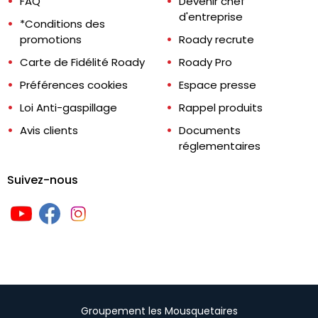
FAQ
Devenir chef
d'entreprise
*Conditions des
promotions
Roady recrute
Carte de Fidélité Roady
Roady Pro
Préférences cookies
Espace presse
Loi Anti-gaspillage
Rappel produits
Avis clients
Documents
réglementaires
Suivez-nous
Groupement les Mousquetaires