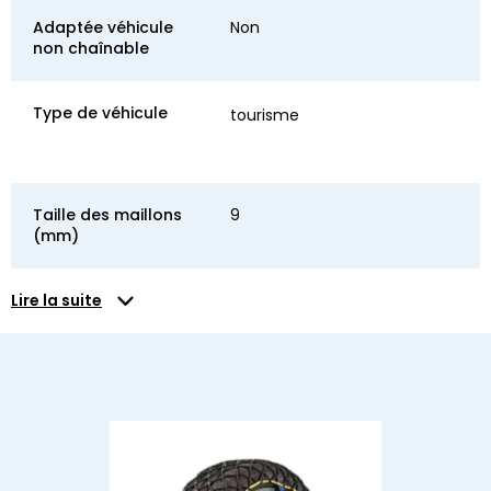
Adaptée véhicule
Non
non chaînable
Type de véhicule
tourisme
Taille des maillons
9
(mm)
Lire la suite