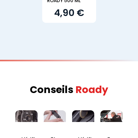
ROADY 500 ML
4,90 €
Conseils
Roady