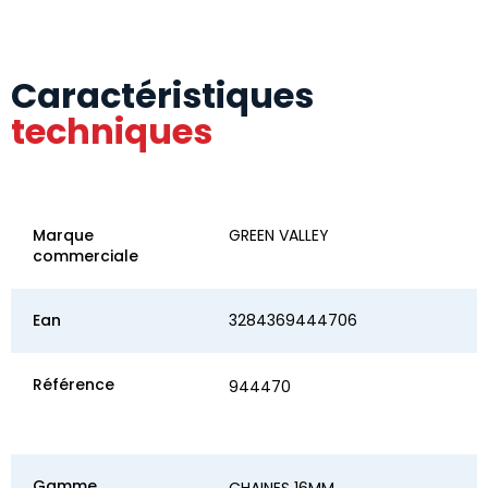
Caractéristiques
techniques
Marque
GREEN VALLEY
commerciale
Ean
3284369444706
Référence
944470
Gamme
CHAINES 16MM