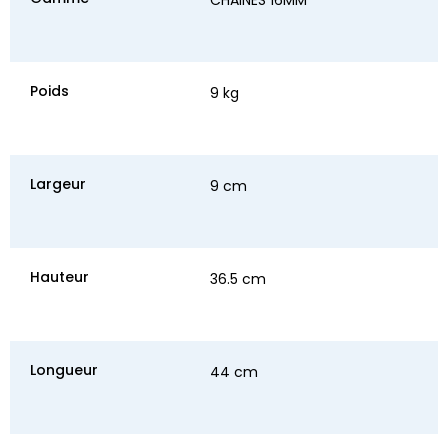
Poids
9 kg
Largeur
9 cm
Hauteur
36.5 cm
Longueur
44 cm