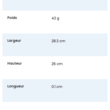
Poids
42 g
Largeur
28.3 cm
Hauteur
26 cm
Longueur
0.1 cm