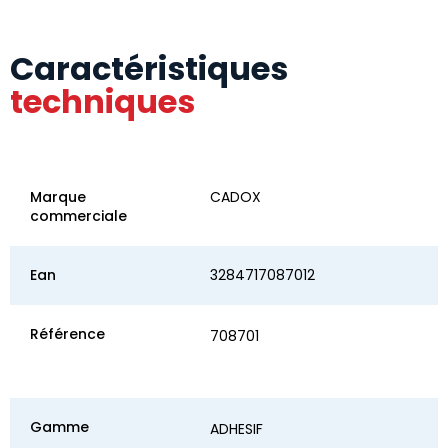
Caractéristiques
techniques
Marque
CADOX
commerciale
Ean
3284717087012
Référence
708701
Gamme
ADHESIF