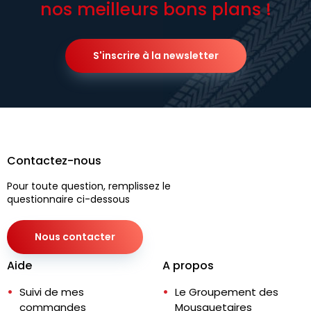
nos meilleurs bons plans !
S'inscrire à la newsletter
Contactez-nous
Pour toute question, remplissez le
questionnaire ci-dessous
Nous contacter
Aide
A propos
Suivi de mes
Le Groupement des
commandes
Mousquetaires