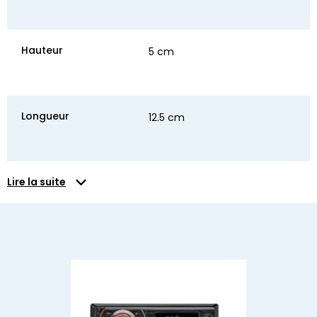
Hauteur
5 cm
Longueur
12.5 cm
Lire la suite