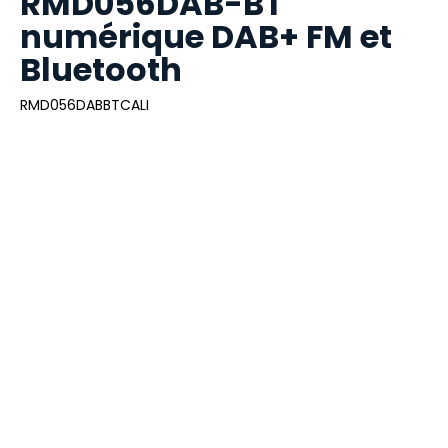
RMD056DAB-BT
numérique DAB+ FM et
Bluetooth
RMD056DABBTCALI