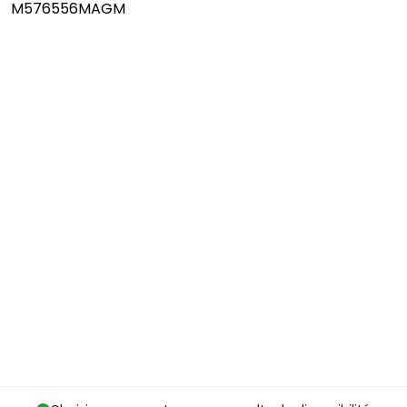
M576556MAGM