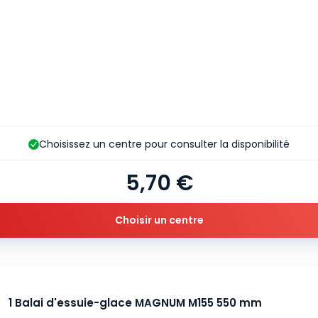
Choisissez un centre pour consulter la disponibilité
5,70 €
Choisir un centre
1 Balai d'essuie-glace MAGNUM M155 550 mm