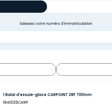
Saisissez votre numéro d'immatriculation
1 Balai d'essuie-glace CARPOINT 28F 700mm
1940133CARP