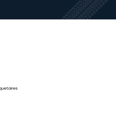
uetaires