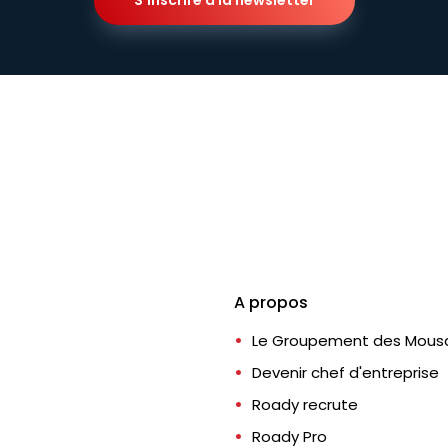
S'inscrire à la newsletter
A propos
Le Groupement des Mousq
Devenir chef d'entreprise
Roady recrute
Roady Pro