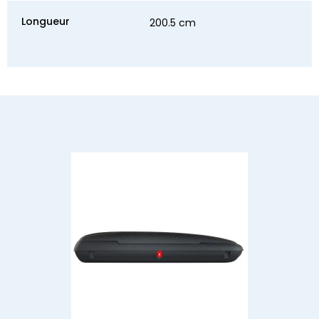
Longueur
200.5 cm