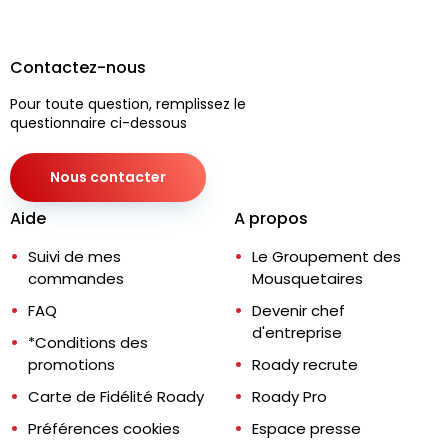
Contactez-nous
Pour toute question, remplissez le
questionnaire ci-dessous
Nous contacter
Aide
A propos
Suivi de mes
Le Groupement des
commandes
Mousquetaires
FAQ
Devenir chef
d'entreprise
*Conditions des
promotions
Roady recrute
Carte de Fidélité Roady
Roady Pro
Préférences cookies
Espace presse