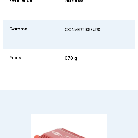
Référence
PIN300W
Gamme
CONVERTISSEURS
Poids
670 g