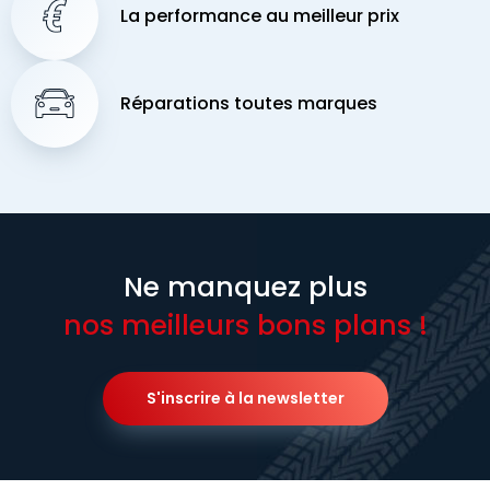
La performance au meilleur prix
Réparations toutes marques
Ne manquez plus
nos meilleurs bons plans !
S'inscrire à la newsletter