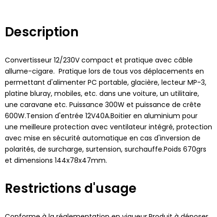
Description
Convertisseur 12/230V compact et pratique avec câble
allume-cigare. Pratique lors de tous vos déplacements en
permettant d'alimenter PC portable, glacière, lecteur MP-3,
platine bluray, mobiles, etc. dans une voiture, un utilitaire,
une caravane etc. Puissance 300W et puissance de crête
600W.Tension d'entrée 12V40A.Boitier en aluminium pour
une meilleure protection avec ventilateur intégré, protection
avec mise en sécurité automatique en cas d'inversion de
polarités, de surcharge, surtension, surchauffe.Poids 670grs
et dimensions 144x78x47mm.
Restrictions d'usage
Conforme à la réglementation en vigueur.Produit à déposer