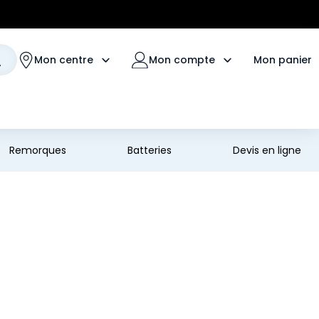
Mon panier
Mon centre
Mon compte
Remorques
Batteries
Devis en ligne