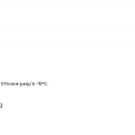
 Efficace jusqu'à -15°C.
o
)