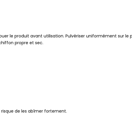
couer le produit avant utilisation. Pulvériser uniformément sur l
hiffon propre et sec.
au risque de les abîmer fortement.