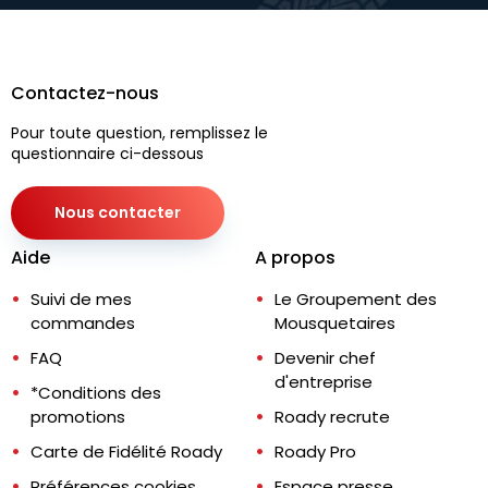
Contactez-nous
Pour toute question, remplissez le
questionnaire ci-dessous
Nous contacter
Aide
A propos
Suivi de mes
Le Groupement des
commandes
Mousquetaires
FAQ
Devenir chef
d'entreprise
*Conditions des
promotions
Roady recrute
Carte de Fidélité Roady
Roady Pro
Préférences cookies
Espace presse