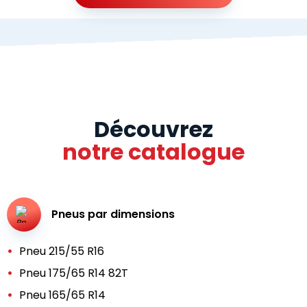
Découvrez
notre catalogue
Pneus par dimensions
Pneu 215/55 R16
Pneu 175/65 R14 82T
Pneu 165/65 R14