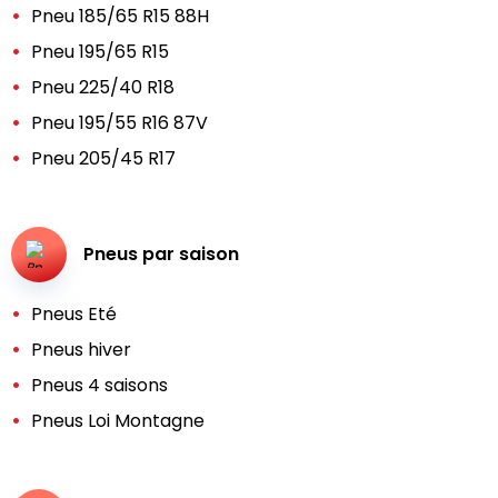
Pneu 185/65 R15 88H
Pneu 195/65 R15
Pneu 225/40 R18
Pneu 195/55 R16 87V
Pneu 205/45 R17
Pneus par saison
Pneus Eté
Pneus hiver
Pneus 4 saisons
Pneus Loi Montagne