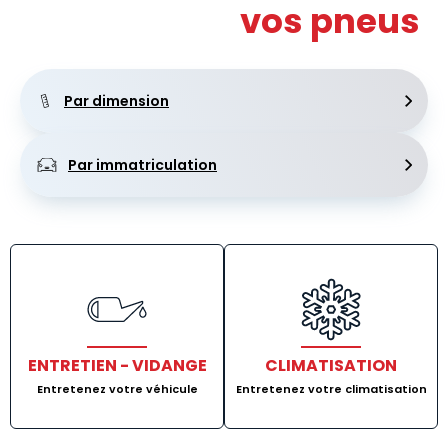
Recherchez
vos pneus
Par dimension
Par immatriculation
ENTRETIEN - VIDANGE
CLIMATISATION
Entretenez votre véhicule
Entretenez votre climatisation
Lien vers Entretien - Vidange
Lien vers Clima