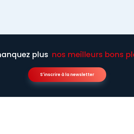
anquez plus
nos meilleurs bons pl
S'inscrire à la newsletter