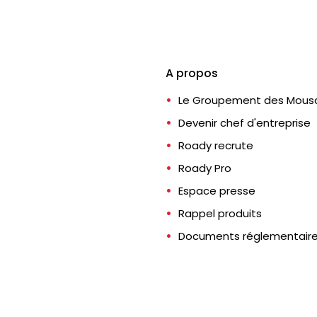
A propos
Le Groupement des Mousq
Devenir chef d'entreprise
Roady recrute
Roady Pro
Espace presse
Rappel produits
Documents réglementair