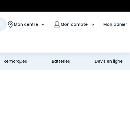
Mon panier
Mon centre
Mon compte
Remorques
Batteries
Devis en ligne