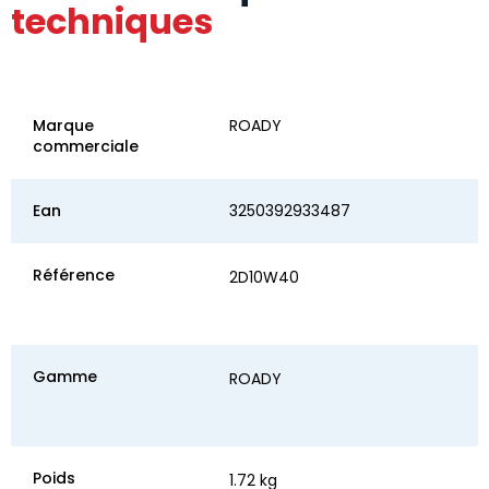
techniques
Marque
ROADY
commerciale
Ean
3250392933487
Référence
2D10W40
Gamme
ROADY
Poids
1.72 kg