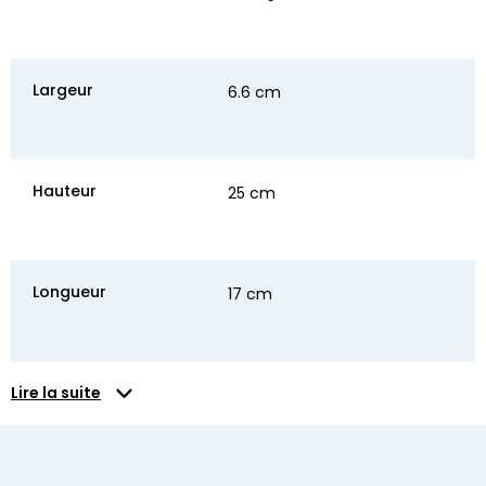
Largeur
6.6 cm
Hauteur
25 cm
Longueur
17 cm
Lire la suite