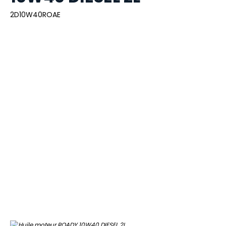
2D10W40ROAE