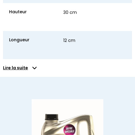
Hauteur
30 cm
Longueur
12 cm
Lire la suite