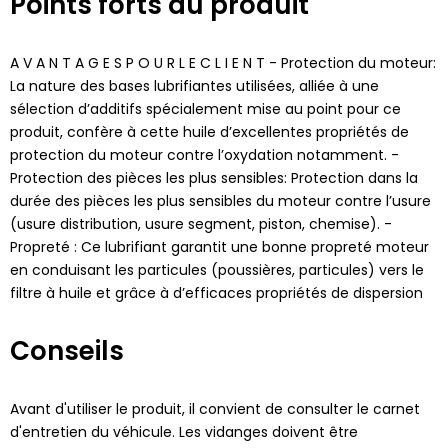
Points forts du produit
A V A N T A G E S P O U R L E C L I E N T - Protection du moteur:
La nature des bases lubrifiantes utilisées, alliée à une
sélection d’additifs spécialement mise au point pour ce
produit, confère à cette huile d’excellentes propriétés de
protection du moteur contre l’oxydation notamment. -
Protection des pièces les plus sensibles: Protection dans la
durée des pièces les plus sensibles du moteur contre l’usure
(usure distribution, usure segment, piston, chemise). -
Propreté : Ce lubrifiant garantit une bonne propreté moteur
en conduisant les particules (poussières, particules) vers le
filtre à huile et grâce à d’efficaces propriétés de dispersion
Conseils
Avant d'utiliser le produit, il convient de consulter le carnet
d'entretien du véhicule. Les vidanges doivent être