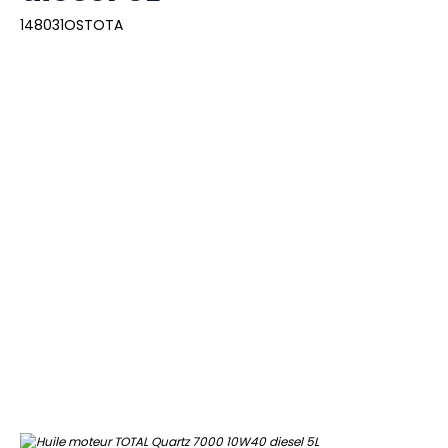
148031OSTOTA