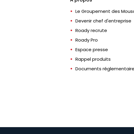
Le Groupement des Mousq
Devenir chef d'entreprise
Roady recrute
Roady Pro
Espace presse
Rappel produits
Documents réglementair