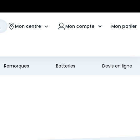
Mon panier
Mon centre
Mon compte
Remorques
Batteries
Devis en ligne