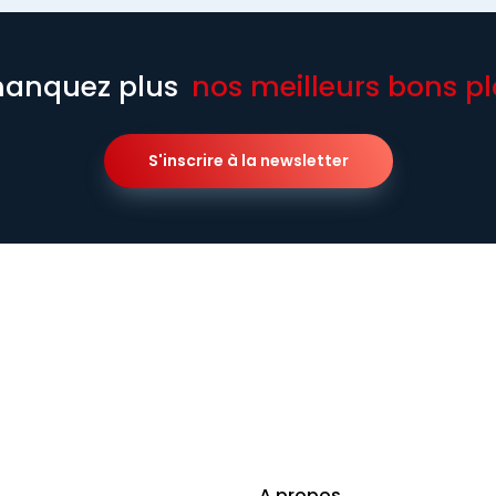
anquez plus
nos meilleurs bons pl
S'inscrire à la newsletter
A propos