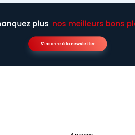
anquez plus
nos meilleurs bons pl
S'inscrire à la newsletter
A propos