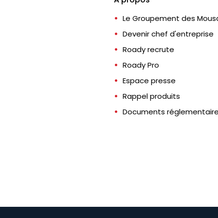
Le Groupement des Mousq
Devenir chef d'entreprise
Roady recrute
Roady Pro
Espace presse
Rappel produits
Documents réglementair