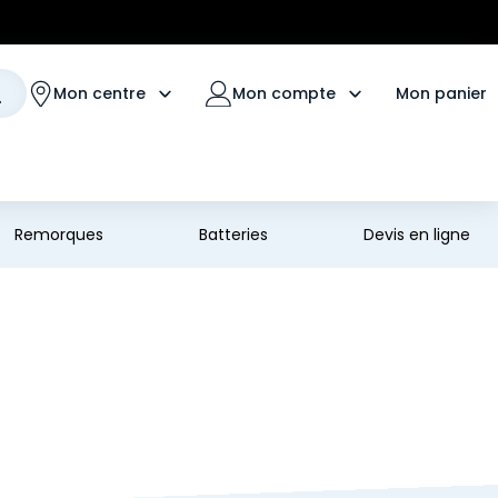
Mon panier
Mon centre
Mon compte
Remorques
Batteries
Devis en ligne