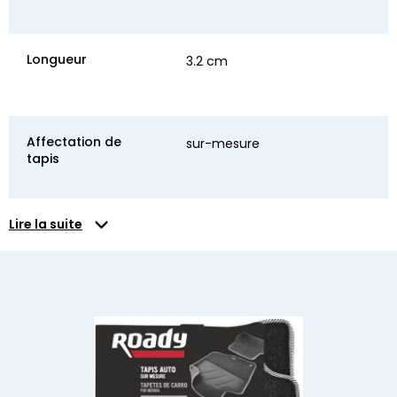
Longueur
3.2 cm
Affectation de
sur-mesure
tapis
Lire la suite