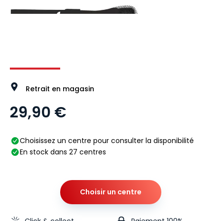
Image 1 sur 3
Image 2 sur 3
Image 3 sur 3
Retrait en magasin
29,90 €
Choisissez un centre pour consulter la disponibilité
En stock dans 27 centres
Choisir un centre
Click & collect
Paiement 100%