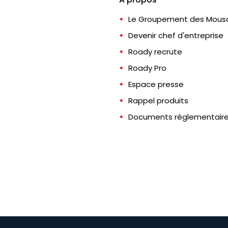
Le Groupement des Mousq
Devenir chef d'entreprise
Roady recrute
Roady Pro
Espace presse
Rappel produits
Documents réglementair