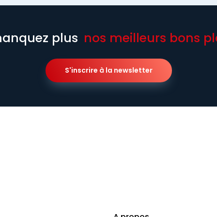
anquez plus
nos meilleurs bons pl
S'inscrire à la newsletter
A propos