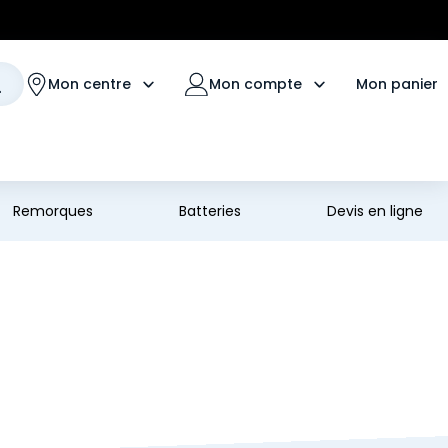
Mon panier
Mon centre
Mon compte
Remorques
Batteries
Devis en ligne