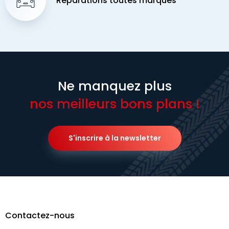
Réparations toutes marques
Ne manquez plus
nos meilleurs bons plans !
S'inscrire à la newsletter
Contactez-nous