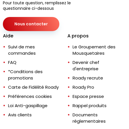
Pour toute question, remplissez le
questionnaire ci-dessous
Nous contacter
Aide
A propos
Suivi de mes
Le Groupement des
commandes
Mousquetaires
FAQ
Devenir chef
d'entreprise
*Conditions des
promotions
Roady recrute
Carte de Fidélité Roady
Roady Pro
Préférences cookies
Espace presse
Loi Anti-gaspillage
Rappel produits
Avis clients
Documents
réglementaires