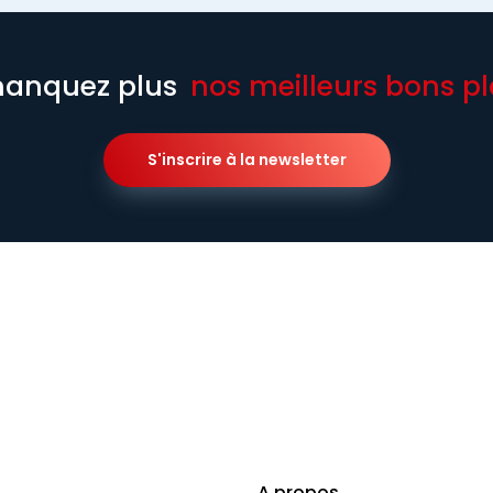
anquez plus
nos meilleurs bons pl
S'inscrire à la newsletter
A propos