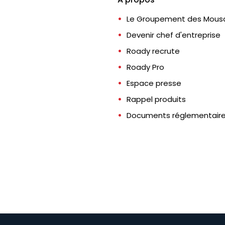
Le Groupement des Mousq
Devenir chef d'entreprise
Roady recrute
Roady Pro
Espace presse
Rappel produits
Documents réglementair