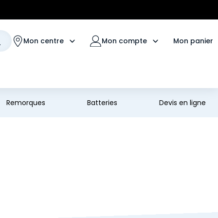
Mon panier
Mon centre
Mon compte
Remorques
Batteries
Devis en ligne