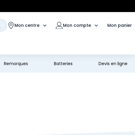
Mon panier
Mon centre
Mon compte
Remorques
Batteries
Devis en ligne