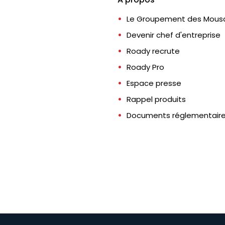
Le Groupement des Mousq
Devenir chef d'entreprise
Roady recrute
Roady Pro
Espace presse
Rappel produits
Documents réglementair