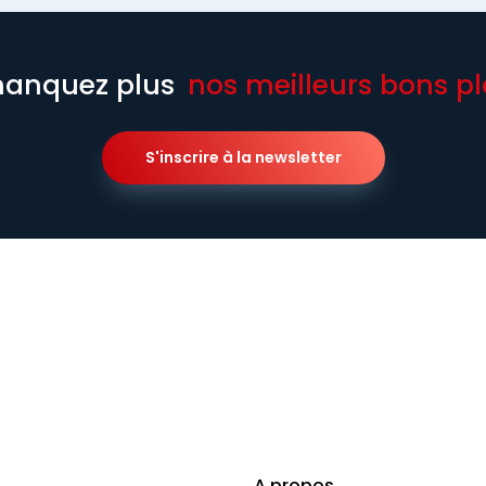
anquez plus
nos meilleurs bons pl
S'inscrire à la newsletter
A propos