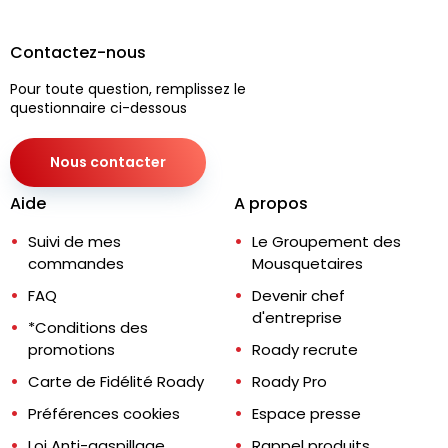
Contactez-nous
Pour toute question, remplissez le
questionnaire ci-dessous
Nous contacter
Aide
A propos
Suivi de mes
Le Groupement des
commandes
Mousquetaires
FAQ
Devenir chef
d'entreprise
*Conditions des
promotions
Roady recrute
Carte de Fidélité Roady
Roady Pro
Préférences cookies
Espace presse
Loi Anti-gaspillage
Rappel produits