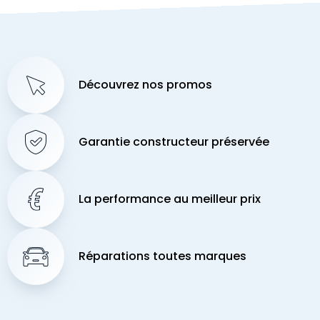
Découvrez nos promos
Garantie constructeur préservée
La performance au meilleur prix
Réparations toutes marques