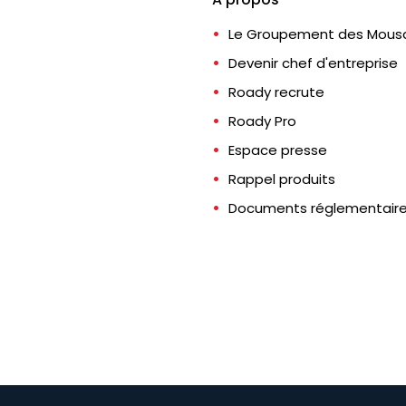
Le Groupement des Mousq
Devenir chef d'entreprise
Roady recrute
Roady Pro
Espace presse
Rappel produits
Documents réglementair