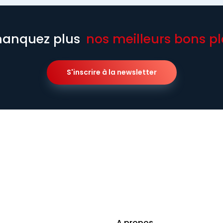
anquez plus
nos meilleurs bons pl
S'inscrire à la newsletter
A propos