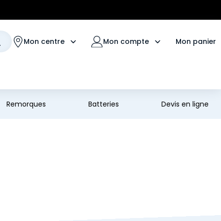
Mon panier
Mon centre
Mon compte
Remorques
Batteries
Devis en ligne