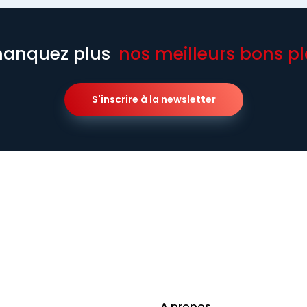
anquez plus
nos meilleurs bons pl
S'inscrire à la newsletter
A propos