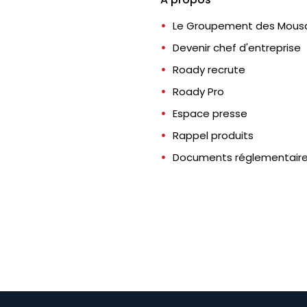
Le Groupement des Mousq
Devenir chef d'entreprise
Roady recrute
Roady Pro
Espace presse
Rappel produits
Documents réglementair