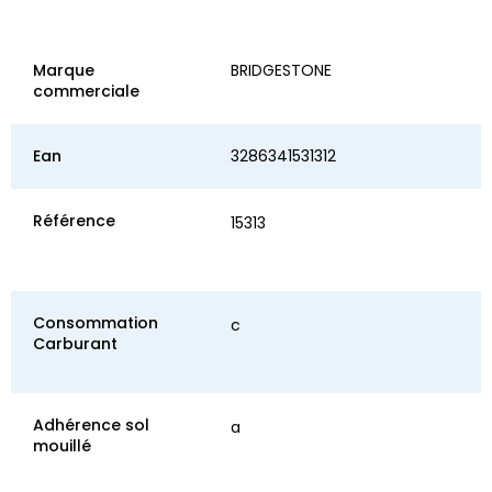
Marque
BRIDGESTONE
commerciale
Ean
3286341531312
Référence
15313
Consommation
c
Carburant
Adhérence sol
a
mouillé