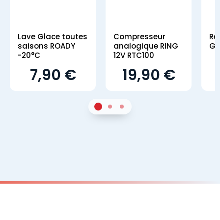
Lave Glace toutes
Compresseur
Ré
saisons ROADY
analogique RING
GS
-20°C
12V RTC100
7,90 €
19,90 €
1
Sur 2
2
Sur 2
3
Sur 2