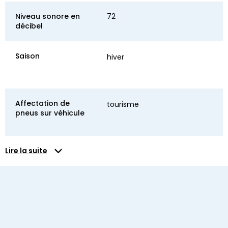
Niveau sonore en
72
décibel
Saison
hiver
Affectation de
tourisme
pneus sur véhicule
Lire la suite