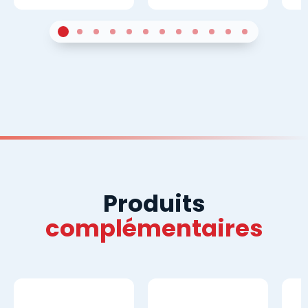
1
Sur 6
2
Sur 6
3
Sur 6
4
Sur 6
5
Sur 6
6
Sur 6
7
Sur 6
8
Sur 6
9
Sur 6
10
Sur 6
11
Sur 6
12
Sur 6
Produits
complémentaires