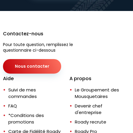
Contactez-nous
Pour toute question, remplissez le
questionnaire ci-dessous
Nous contacter
Aide
A propos
Suivi de mes
Le Groupement des
commandes
Mousquetaires
FAQ
Devenir chef
d'entreprise
*Conditions des
promotions
Roady recrute
Carte de Fidélité Roady
Roady Pro