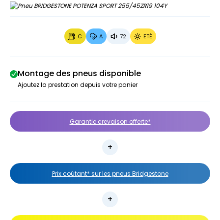
C
A
72
ETÉ
Montage des pneus disponible
Ajoutez la prestation depuis votre panier
Garantie crevaison offerte*
Prix coûtant* sur les pneus Bridgestone