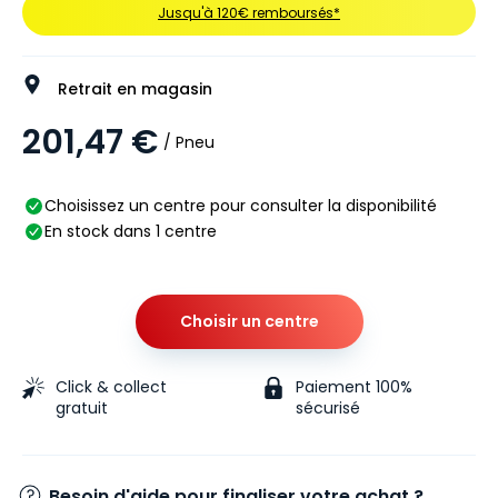
Jusqu'à 120€ remboursés*
Retrait en magasin
201,47 €
/ Pneu
Choisissez un centre pour consulter la disponibilité
En stock dans 1 centre
Choisir un centre
Click & collect
Paiement 100%
gratuit
sécurisé
Besoin d'aide pour finaliser votre achat ?