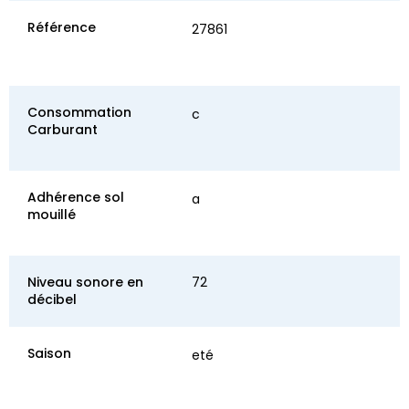
Référence
27861
Consommation
c
Carburant
Adhérence sol
a
mouillé
Niveau sonore en
72
décibel
Saison
eté