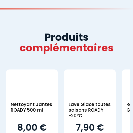
Produits
complémentaires
Nettoyant Jantes
Lave Glace toutes
Ré
ROADY 500 ml
saisons ROADY
GS
-20°C
8,00 €
7,90 €