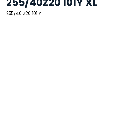
255/40Z20 101Y XL
255/40 Z20 101 Y