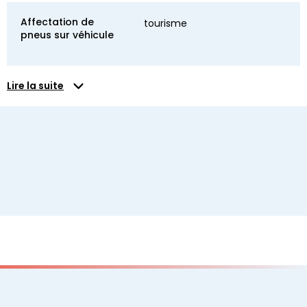
Affectation de
tourisme
pneus sur véhicule
Lire la suite