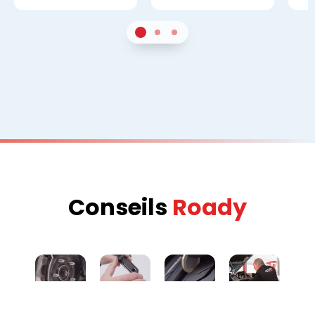
1
Sur 2
2
Sur 2
3
Sur 2
Conseils
Roady