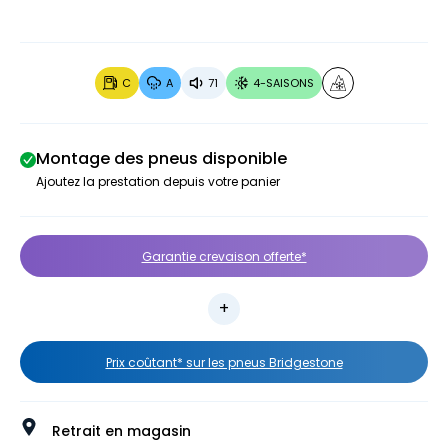
C
A
71
4-SAISONS
Montage des pneus disponible
Ajoutez la prestation depuis votre panier
Garantie crevaison offerte*
Prix coûtant* sur les pneus Bridgestone
Retrait en magasin