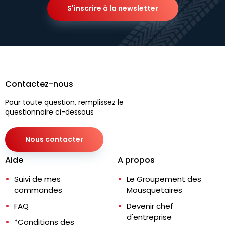
S'inscrire à la newsletter
Contactez-nous
Pour toute question, remplissez le
questionnaire ci-dessous
Nous contacter
Aide
A propos
Suivi de mes
Le Groupement des
commandes
Mousquetaires
FAQ
Devenir chef
d'entreprise
*Conditions des