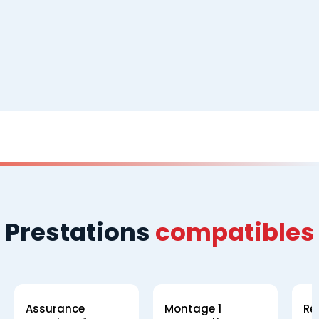
Prestations
compatibles
Assurance
Montage 1
Ré