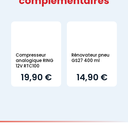
complémentaires
Compresseur
Rénovateur pneu
analogique RING
GS27 400 ml
12V RTC100
19,90 €
14,90 €