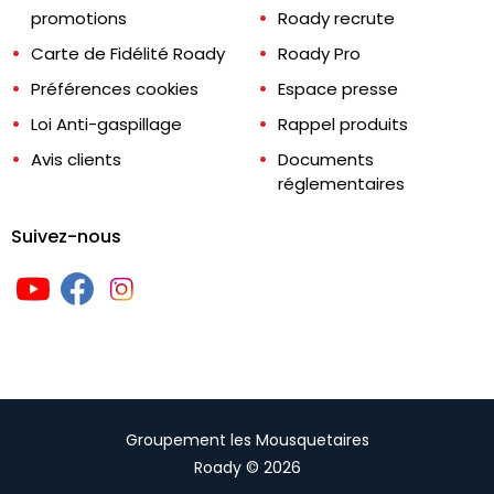
promotions
Roady recrute
Carte de Fidélité Roady
Roady Pro
Préférences cookies
Espace presse
Loi Anti-gaspillage
Rappel produits
Avis clients
Documents
réglementaires
Suivez-nous
Groupement les Mousquetaires
Roady © 2026