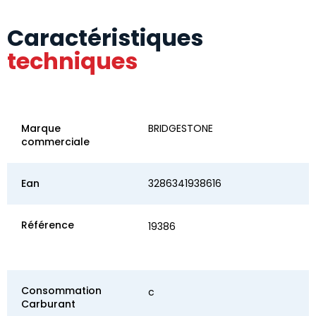
Caractéristiques
techniques
Marque
BRIDGESTONE
commerciale
Ean
3286341938616
Référence
19386
Consommation
c
Carburant