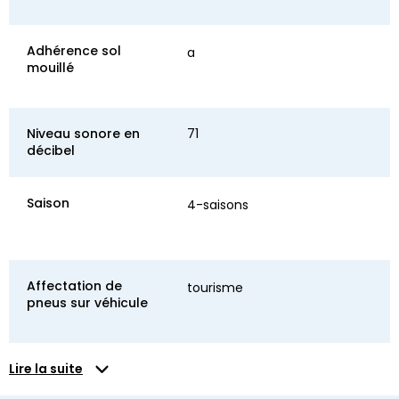
Adhérence sol
a
mouillé
Niveau sonore en
71
décibel
Saison
4-saisons
Affectation de
tourisme
pneus sur véhicule
Lire la suite