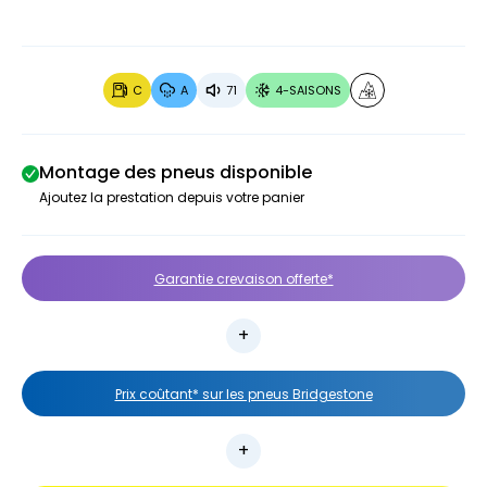
C
A
71
4-SAISONS
Montage des pneus disponible
Ajoutez la prestation depuis votre panier
Garantie crevaison offerte*
Prix coûtant* sur les pneus Bridgestone