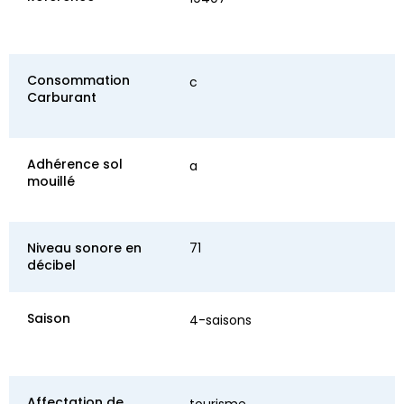
Consommation
c
Carburant
Adhérence sol
a
mouillé
Niveau sonore en
71
décibel
Saison
4-saisons
Affectation de