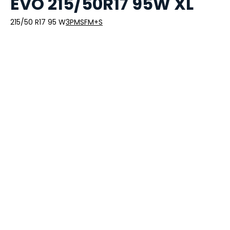
EVO 215/50R17 95W XL
215/50 R17 95 W
3PMSF
M+S