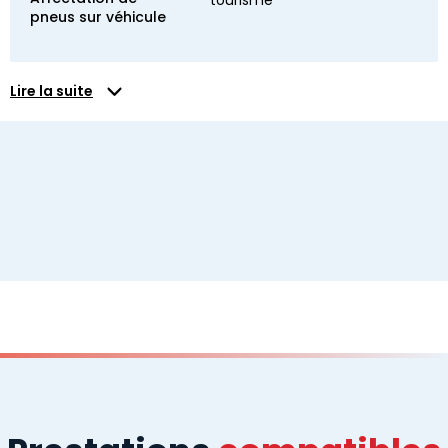
tourisme
pneus sur véhicule
Lire la suite