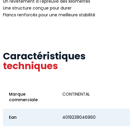
Un revêtement à l'épreuve des kilomètres
Une structure conçue pour durer
Flancs renforcés pour une meilleure stabilité
Caractéristiques
techniques
Marque
CONTINENTAL
commerciale
Ean
4019238046960