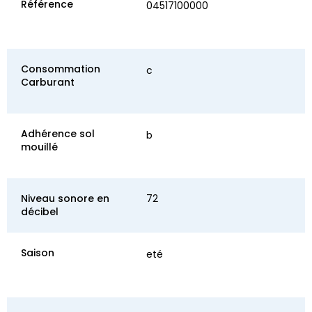
Référence
04517100000
Consommation
c
Carburant
Adhérence sol
b
mouillé
Niveau sonore en
72
décibel
Saison
eté