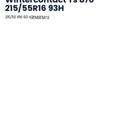
215/55R16 93H
215/55 R16 93 H
3PMSF
M+S