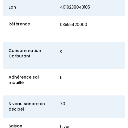
Ean
4019238043105
Référence
03555420000
Consommation
c
Carburant
Adhérence sol
b
mouillé
Niveau sonore en
70
décibel
Saison
hiver