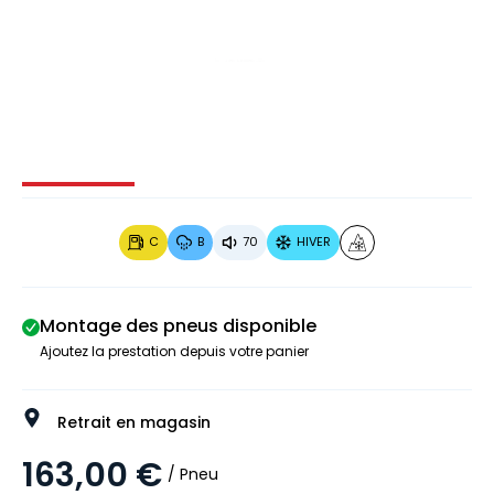
Image 1 sur 3
Image 2 sur 3
Image 3 sur 3
C
B
70
HIVER
Montage des pneus disponible
Ajoutez la prestation depuis votre panier
Retrait en magasin
163,00 €
/ Pneu