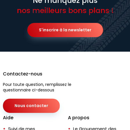
Ne manquez plus
nos meilleurs bons plans !
S'inscrire à la newsletter
Contactez-nous
Pour toute question, remplissez le
questionnaire ci-dessous
Nous contacter
Aide
A propos
Suivi de mes
Le Groupement des