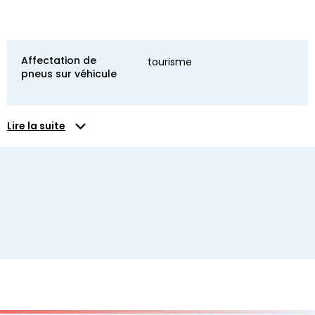
Affectation de
tourisme
pneus sur véhicule
Lire la suite