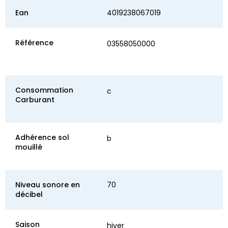
Ean
4019238067019
Référence
03558050000
Consommation
c
Carburant
Adhérence sol
b
mouillé
Niveau sonore en
70
décibel
Saison
hiver