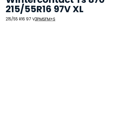
215/55R16 97V XL
215/55 R16 97 V
3PMSF
M+S