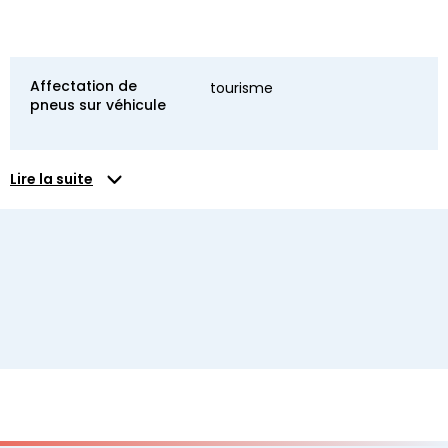
Affectation de
tourisme
pneus sur véhicule
Lire la suite