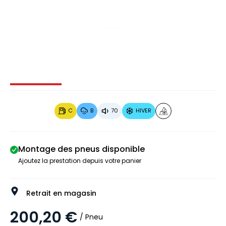
Image 1 sur 3
Image 2 sur 3
Image 3 sur 3
C
B
70
HIVER
Montage des pneus disponible
Ajoutez la prestation depuis votre panier
Retrait en magasin
200,20 €
/ Pneu