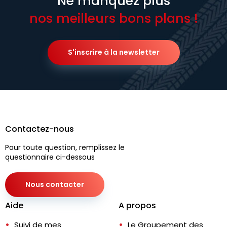
Ne manquez plus
nos meilleurs bons plans !
S'inscrire à la newsletter
Contactez-nous
Pour toute question, remplissez le
questionnaire ci-dessous
Nous contacter
Aide
A propos
Suivi de mes
Le Groupement des