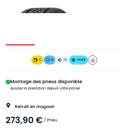
Image 1 sur 3
Image 2 sur 3
Image 3 sur 3
C
B
72
HIVER
Montage des pneus disponible
Ajoutez la prestation depuis votre panier
Retrait en magasin
273,90 €
/ Pneu