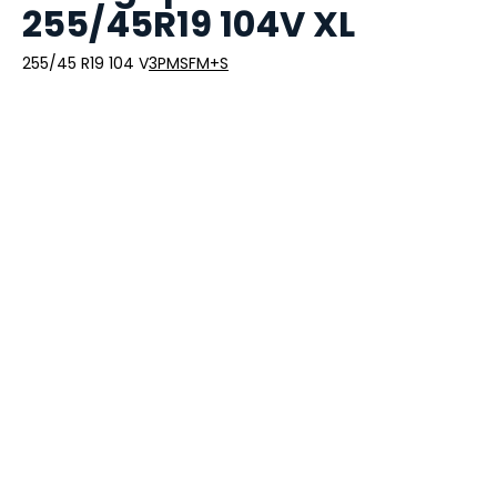
255/45R19 104V XL
255/45 R19 104 V
3PMSF
M+S