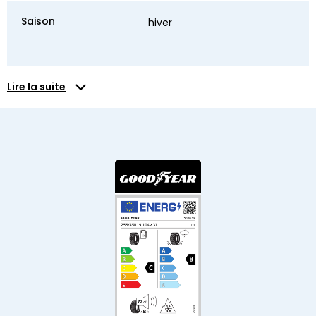
Saison
hiver
Lire la suite