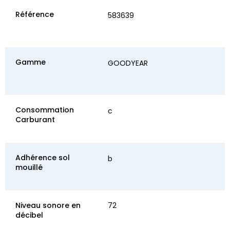
Référence
583639
Gamme
GOODYEAR
Consommation
c
Carburant
Adhérence sol
b
mouillé
Niveau sonore en
72
décibel