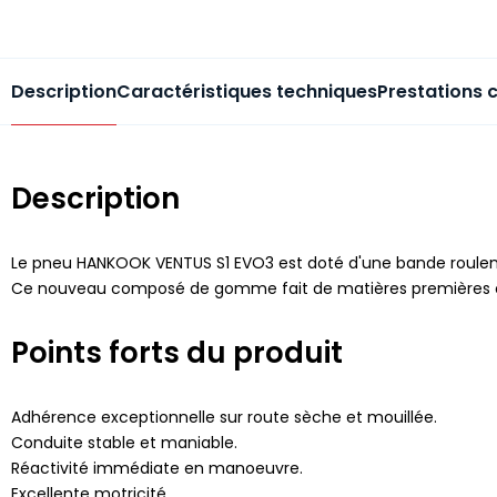
Description
Caractéristiques techniques
Prestations 
Description
Le pneu HANKOOK VENTUS S1 EVO3 est doté d'une bande roule
Ce nouveau composé de gomme fait de matières premières comm
Points forts du produit
Adhérence exceptionnelle sur route sèche et mouillée.
Conduite stable et maniable.
Réactivité immédiate en manoeuvre.
Excellente motricité