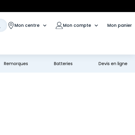
Mon panier
Mon centre
Mon compte
Remorques
Batteries
Devis en ligne