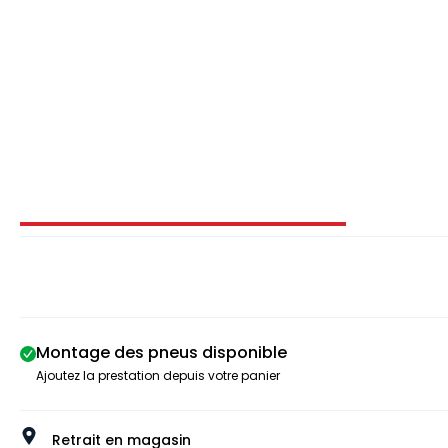
Image 1 sur 3
Montage des pneus disponible
Ajoutez la prestation depuis votre panier
Retrait en magasin