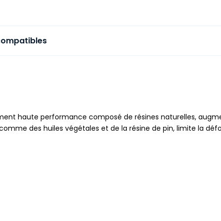
compatibles
ment haute performance composé de résines naturelles, augme
e des huiles végétales et de la résine de pin, limite la défor