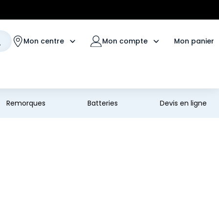
Mon panier
Mon centre
Mon compte
Remorques
Batteries
Devis en ligne