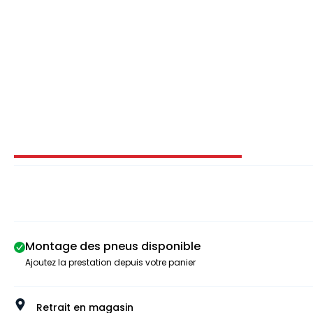
Image 1 sur 3
Montage des pneus disponible
Ajoutez la prestation depuis votre panier
Retrait en magasin