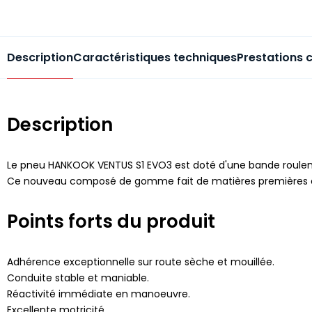
Description
Caractéristiques techniques
Prestations 
Description
Le pneu HANKOOK VENTUS S1 EVO3 est doté d'une bande roule
Ce nouveau composé de gomme fait de matières premières comm
Points forts du produit
Adhérence exceptionnelle sur route sèche et mouillée.
Conduite stable et maniable.
Réactivité immédiate en manoeuvre.
Excellente motricité