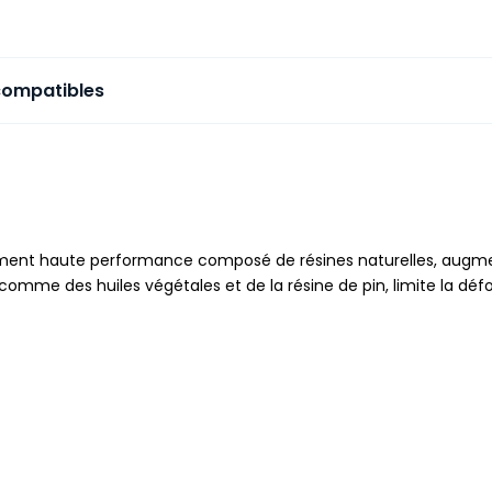
compatibles
ment haute performance composé de résines naturelles, augme
e des huiles végétales et de la résine de pin, limite la défor