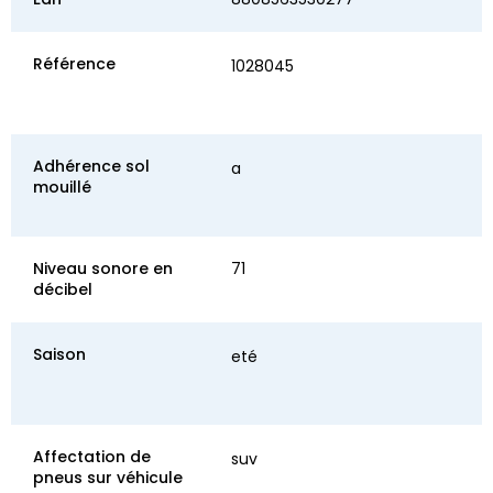
Référence
1028045
Adhérence sol
a
mouillé
Niveau sonore en
71
décibel
Saison
eté
Affectation de
suv
pneus sur véhicule