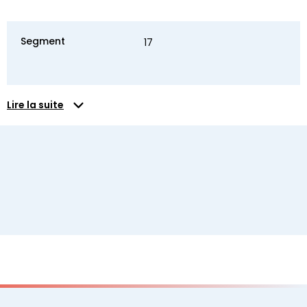
Segment
17
Lire la suite