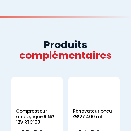
Produits
complémentaires
Compresseur
Rénovateur pneu
analogique RING
GS27 400 ml
12V RTC100