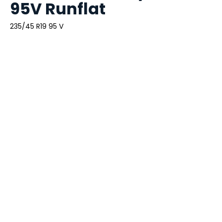
95V Runflat
235/45 R19 95 V