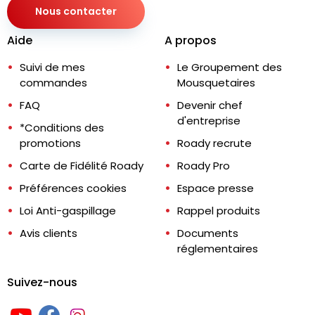
Nous contacter
Aide
A propos
Suivi de mes
Le Groupement des
commandes
Mousquetaires
FAQ
Devenir chef
d'entreprise
*Conditions des
promotions
Roady recrute
Carte de Fidélité Roady
Roady Pro
Préférences cookies
Espace presse
Loi Anti-gaspillage
Rappel produits
Avis clients
Documents
réglementaires
Suivez-nous