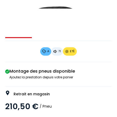
Image 1 sur 3
Image 2 sur 3
Image 3 sur 3
A
71
ETÉ
Montage des pneus disponible
Ajoutez la prestation depuis votre panier
Retrait en magasin
210,50 €
/ Pneu