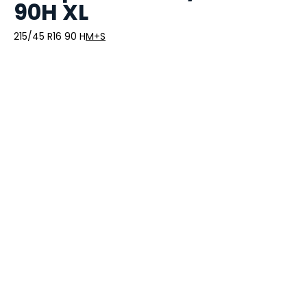
90H XL
215/45 R16 90 H
M+S