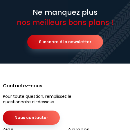
Ne manquez plus
nos meilleurs bons plans !
S'inscrire à la newsletter
Contactez-nous
Pour toute question, remplissez le
questionnaire ci-dessous
Nous contacter
Aide
A propos