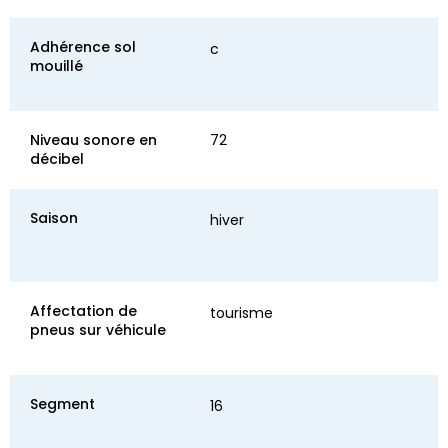
Adhérence sol
c
mouillé
Niveau sonore en
72
décibel
Saison
hiver
Affectation de
tourisme
pneus sur véhicule
Segment
16