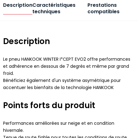
Description
Caractéristiques
Prestations
techniques
compatibles
Description
Le pneu HANKOOK WINTER I*CEPT EVO2 offre performances
et adhérence en dessous de 7 degrés et même par grand
froid.
Bénéficiez également d'un système asymétrique pour
accentuer les bienfaits de la technologie HANKOOK
Points forts du produit
Performances améliorées sur neige et en condition
hivernale.
Tenue de route fiable pour toutes les conditions de route