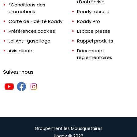
d'entreprise
*Conditions des
promotions
Roady recrute
Carte de Fidélité Roady
Roady Pro
Préférences cookies
Espace presse
Loi Anti-gaspillage
Rappel produits
Avis clients
Documents
réglementaires
Suivez-nous
Groupement les Mousquetaires
Roady © 2026