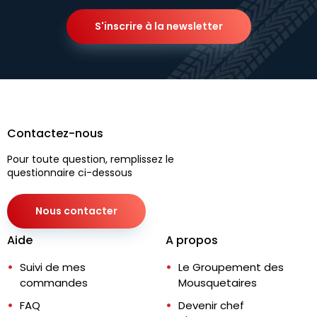
S'inscrire à la newsletter
Contactez-nous
Pour toute question, remplissez le
questionnaire ci-dessous
Nous contacter
Aide
A propos
Suivi de mes
Le Groupement des
commandes
Mousquetaires
FAQ
Devenir chef