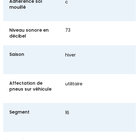
Adhérence sol
c
mouillé
Niveau sonore en
73
décibel
Saison
hiver
Affectation de
utilitaire
pneus sur véhicule
Segment
16