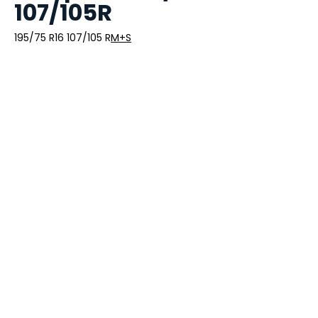
107/105R
195/75 R16 107/105 R
M+S