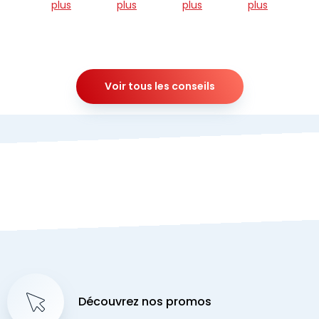
plus
plus
plus
plus
Voir tous les conseils
Découvrez nos promos