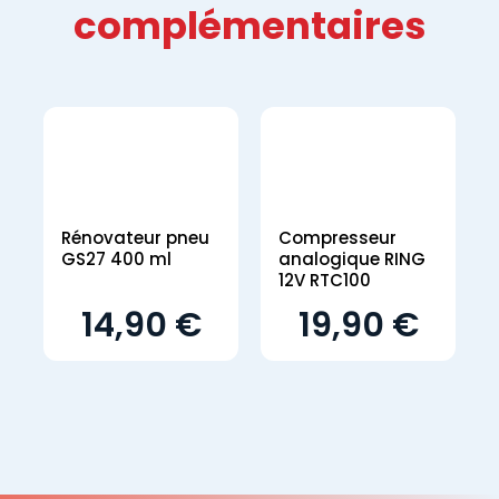
complémentaires
Rénovateur pneu
Compresseur
GS27 400 ml
analogique RING
12V RTC100
14,90 €
19,90 €