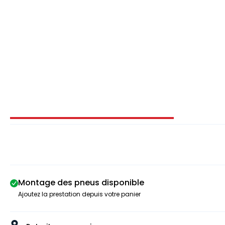
Image 1 sur 5
Montage des pneus disponible
Ajoutez la prestation depuis votre panier