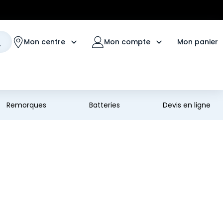
Mon panier
Mon centre
Mon compte
Remorques
Batteries
Devis en ligne