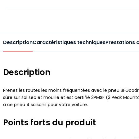
Description
Caractéristiques techniques
Prestations 
Description
Prenez les routes les moins fréquentées avec le pneu BFGoodr
sûre sur sol sec et mouillé et est certifié 3PMSF (3 Peak Moun
à ce pneu 4 saisons pour votre voiture.
Points forts du produit