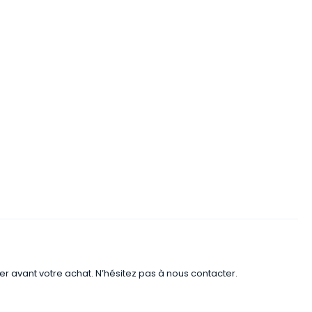
er avant votre achat. N’hésitez pas à nous contacter.