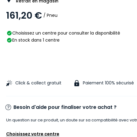
Retrait en magasin
161,20 €
/ Pneu
Choisissez un centre pour consulter la disponibilité
En stock dans 1 centre
Click & collect gratuit
Paiement 100% sécurisé
Besoin d'aide pour finaliser votre achat ?
Un question sur ce produit, un doute sur sa compatibilité avec vot
Choisissez votre centre