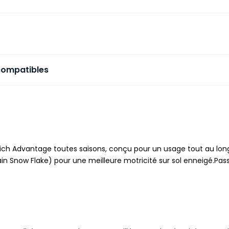
compatibles
ich Advantage toutes saisons, conçu pour un usage tout au lon
tain Snow Flake) pour une meilleure motricité sur sol enneigé.P