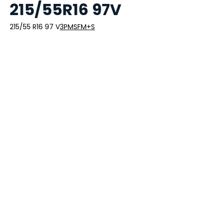
215/55R16 97V
215/55 R16 97 V
3PMSF
M+S