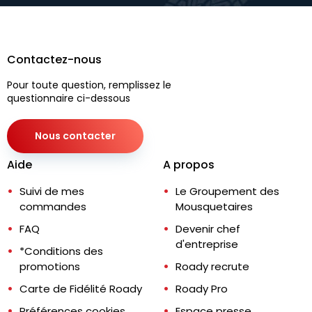
Contactez-nous
Pour toute question, remplissez le
questionnaire ci-dessous
Nous contacter
Aide
A propos
Suivi de mes
Le Groupement des
commandes
Mousquetaires
FAQ
Devenir chef
d'entreprise
*Conditions des
promotions
Roady recrute
Carte de Fidélité Roady
Roady Pro
Préférences cookies
Espace presse