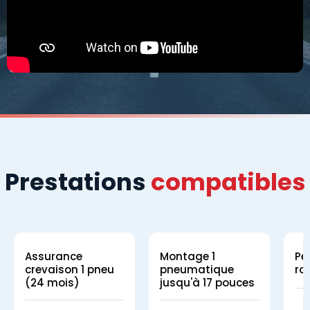
Prestations
compatibles
Assurance
Montage 1
Pe
crevaison 1 pneu
pneumatique
ro
(24 mois)
jusqu'à 17 pouces