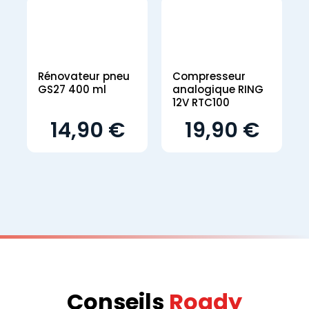
Rénovateur pneu
Compresseur
GS27 400 ml
analogique RING
12V RTC100
14,90 €
19,90 €
Conseils
Roady