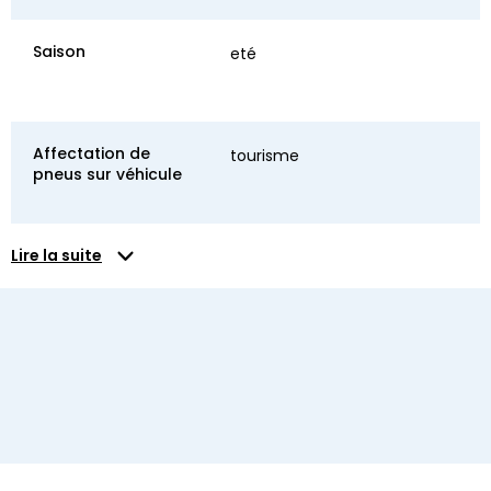
Saison
eté
Affectation de
tourisme
pneus sur véhicule
Lire la suite