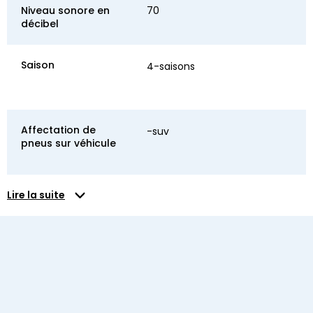
Niveau sonore en
70
décibel
Saison
4-saisons
Affectation de
-suv
pneus sur véhicule
Lire la suite