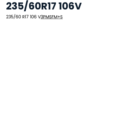
235/60R17 106V
235/60 R17 106 V
3PMSF
M+S