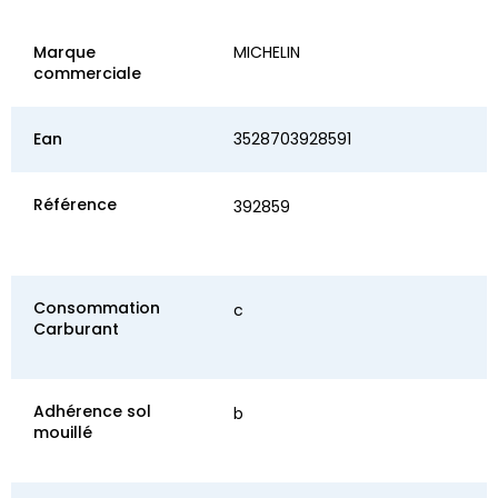
Marque
MICHELIN
commerciale
Ean
3528703928591
Référence
392859
Consommation
c
Carburant
Adhérence sol
b
mouillé