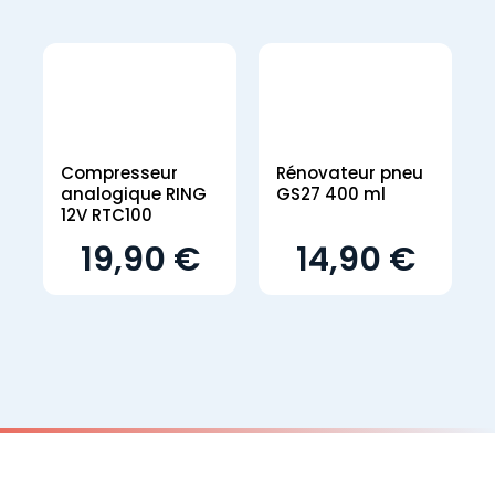
Compresseur
Rénovateur pneu
analogique RING
GS27 400 ml
12V RTC100
19,90 €
14,90 €