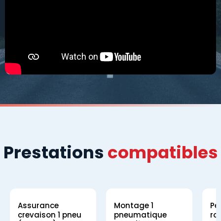
Prestations
compatibles
Assurance
Montage 1
Pe
crevaison 1 pneu
pneumatique
ro