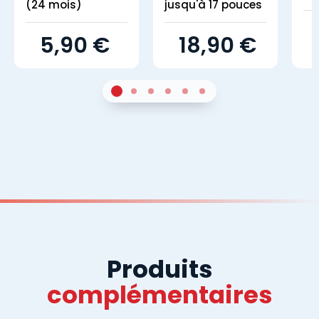
(24 mois)
jusqu'à 17 pouces
5,90 €
18,90 €
1
Sur 4
2
Sur 4
3
Sur 4
4
Sur 4
5
Sur 4
6
Sur 4
Produits
complémentaires