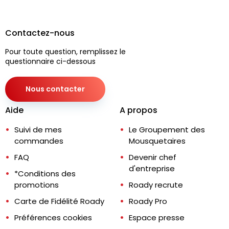
Contactez-nous
Pour toute question, remplissez le
questionnaire ci-dessous
Nous contacter
Aide
A propos
Suivi de mes
Le Groupement des
commandes
Mousquetaires
FAQ
Devenir chef
d'entreprise
*Conditions des
promotions
Roady recrute
Carte de Fidélité Roady
Roady Pro
Préférences cookies
Espace presse