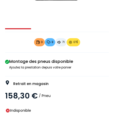
Image 1 sur 2
Image 2 sur 2
D
B
71
ETÉ
Montage des pneus disponible
Ajoutez la prestation depuis votre panier
Retrait en magasin
158,30 €
/ Pneu
Indisponible