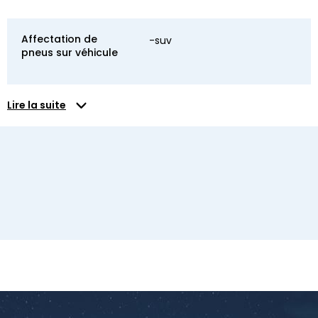
Affectation de
-suv
pneus sur véhicule
Lire la suite