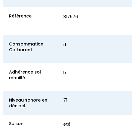
Référence
817676
Consommation
d
Carburant
Adhérence sol
b
mouillé
Niveau sonore en
71
décibel
Saison
eté