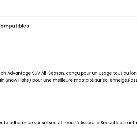
compatibles
ich Advantage SUV All-Season, conçu pour un usage tout au lon
tain Snow Flake) pour une meilleure motricité sur sol enneigé.P
nte adhérence sur sol sec et mouillé Assure la Sécurité et motric