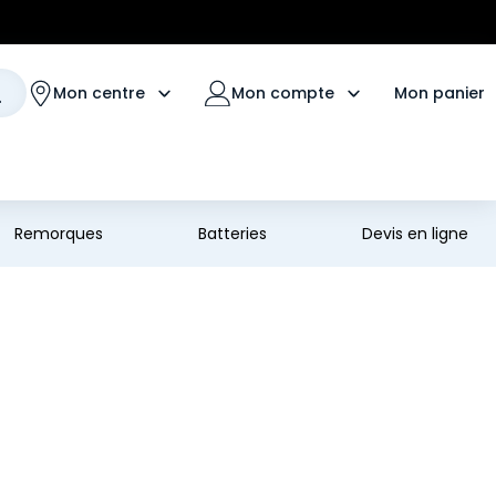
Mon panier
Mon centre
Mon compte
Remorques
Batteries
Devis en ligne