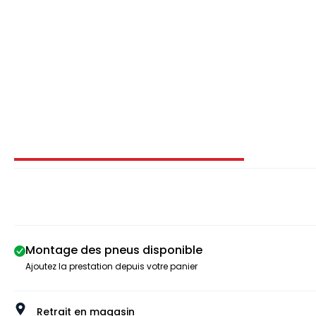
Image 1 sur 2
Montage des pneus disponible
Ajoutez la prestation depuis votre panier
Retrait en magasin