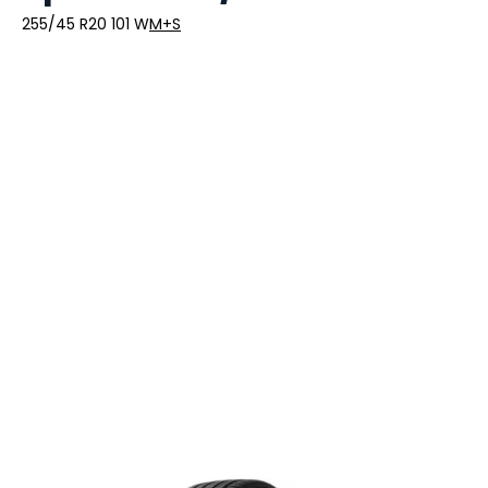
255/45 R20 101 W
M+S