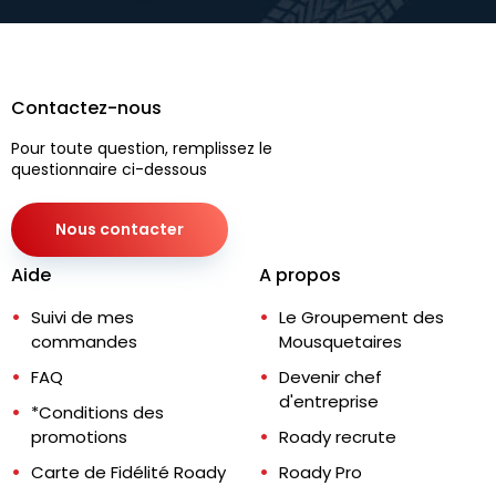
Contactez-nous
Pour toute question, remplissez le
questionnaire ci-dessous
Nous contacter
Aide
A propos
Suivi de mes
Le Groupement des
commandes
Mousquetaires
FAQ
Devenir chef
d'entreprise
*Conditions des
promotions
Roady recrute
Carte de Fidélité Roady
Roady Pro