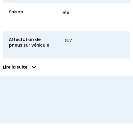
Saison
eté
Affectation de
-suv
pneus sur véhicule
Lire la suite