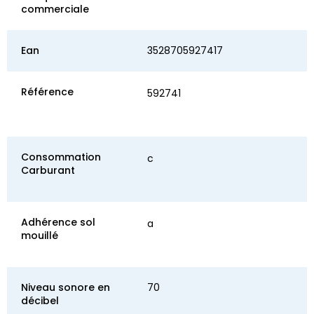
commerciale
Ean
3528705927417
Référence
592741
Consommation
c
Carburant
Adhérence sol
a
mouillé
Niveau sonore en
70
décibel