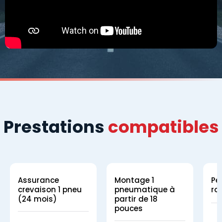
Prestations
compatibles
Assurance
Montage 1
Pe
crevaison 1 pneu
pneumatique à
ro
(24 mois)
partir de 18
pouces