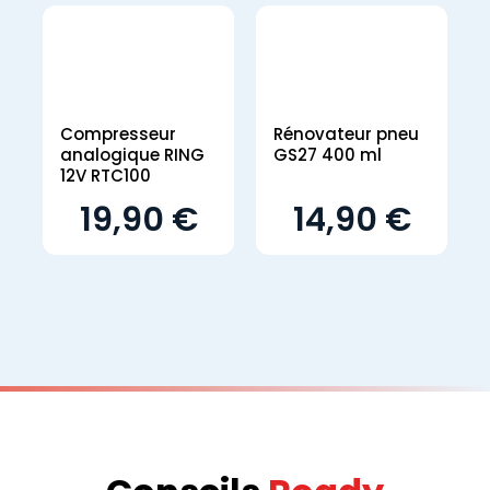
Compresseur
Rénovateur pneu
analogique RING
GS27 400 ml
12V RTC100
19,90 €
14,90 €