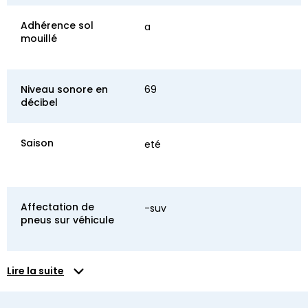
Adhérence sol
a
mouillé
Niveau sonore en
69
décibel
Saison
eté
Affectation de
-suv
pneus sur véhicule
Lire la suite