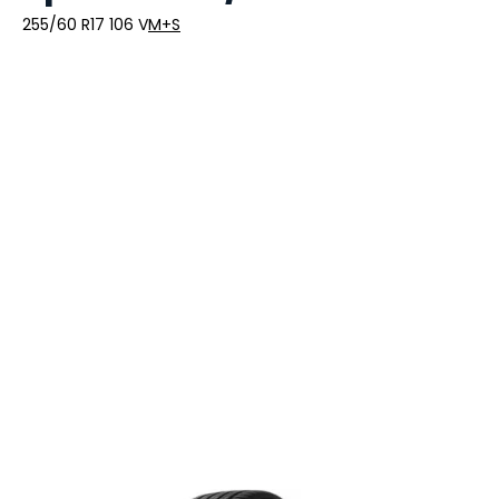
255/60 R17 106 V
M+S