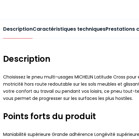
Description
Caractéristiques techniques
Prestations 
Description
Choisissez le pneu multi-usages MICHELIN Latitude Cross pour exp
motricité hors route redoutable sur les sols meubles et gliss
votre confort au travail ou pendant vos loisirs, ce pneu tout-ter
vous permet de progresser sur les surfaces les plus hostiles.
Points forts du produit
Maniabilité supérieure Grande adhérence Longévité supérieur