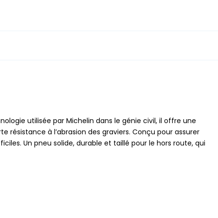
ogie utilisée par Michelin dans le génie civil, il offre une
e résistance à l’abrasion des graviers. Conçu pour assurer
ciles. Un pneu solide, durable et taillé pour le hors route, qui