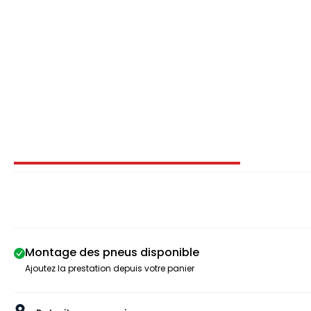
Image 1 sur 4
Montage des pneus disponible
Ajoutez la prestation depuis votre panier