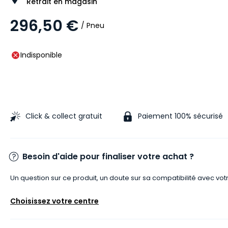
Retrait en magasin
296,50 €
/ Pneu
Indisponible
Click & collect gratuit
Paiement 100% sécurisé
Besoin d'aide pour finaliser votre achat ?
Un question sur ce produit, un doute sur sa compatibilité avec vot
Choisissez votre centre