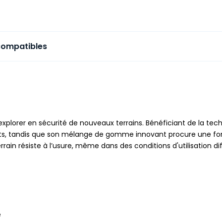
compatibles
lorer en sécurité de nouveaux terrains. Bénéficiant de la technol
ants, tandis que son mélange de gomme innovant procure une fort
rain résiste à l’usure, même dans des conditions d'utilisation diffi
e