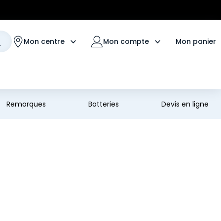
Mon panier
Mon centre
Mon compte
Remorques
Batteries
Devis en ligne