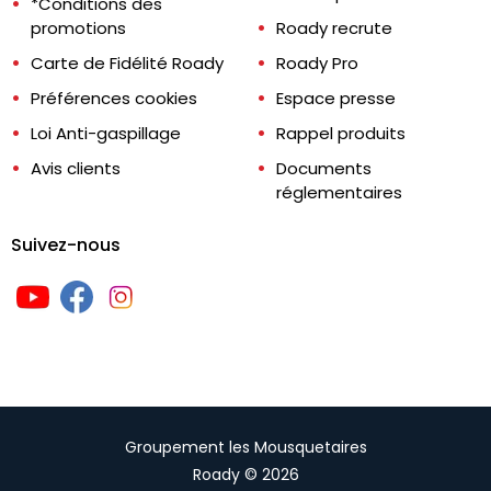
*Conditions des
promotions
Roady recrute
Carte de Fidélité Roady
Roady Pro
Préférences cookies
Espace presse
Loi Anti-gaspillage
Rappel produits
Avis clients
Documents
réglementaires
Suivez-nous
Groupement les Mousquetaires
Roady © 2026