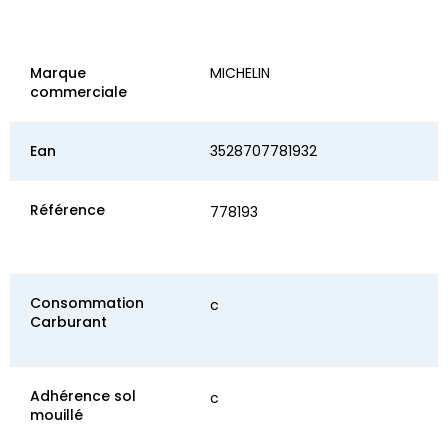
Marque
MICHELIN
commerciale
Ean
3528707781932
Référence
778193
Consommation
c
Carburant
Adhérence sol
c
mouillé