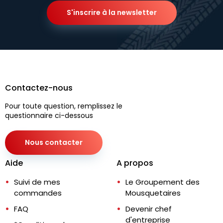
S'inscrire à la newsletter
Contactez-nous
Pour toute question, remplissez le
questionnaire ci-dessous
Nous contacter
Aide
A propos
Suivi de mes
Le Groupement des
commandes
Mousquetaires
FAQ
Devenir chef
d'entreprise