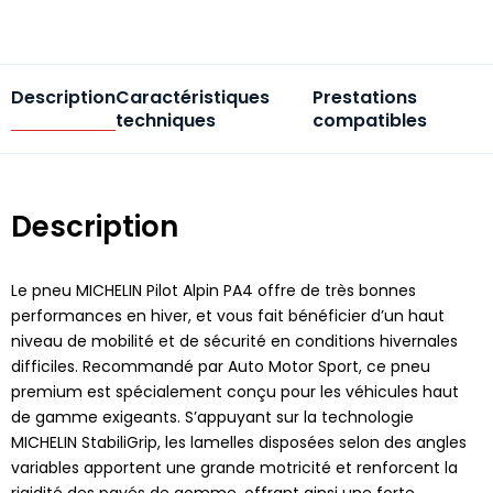
Description
Caractéristiques
Prestations
techniques
compatibles
Description
Le pneu MICHELIN Pilot Alpin PA4 offre de très bonnes
performances en hiver, et vous fait bénéficier d’un haut
niveau de mobilité et de sécurité en conditions hivernales
difficiles. Recommandé par Auto Motor Sport, ce pneu
premium est spécialement conçu pour les véhicules haut
de gamme exigeants. S’appuyant sur la technologie
MICHELIN StabiliGrip, les lamelles disposées selon des angles
variables apportent une grande motricité et renforcent la
rigidité des pavés de gomme, offrant ainsi une forte