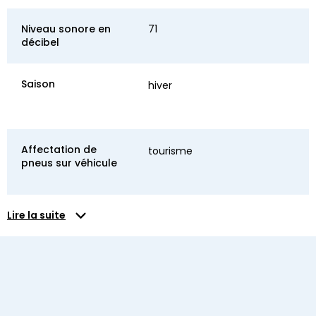
Niveau sonore en
71
décibel
Saison
hiver
Affectation de
tourisme
pneus sur véhicule
Lire la suite