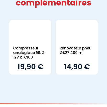
complémentaires
Compresseur
Rénovateur pneu
analogique RING
GS27 400 ml
12V RTC100
19,90 €
14,90 €