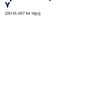
Y
225/45 ZR17 94 Y
M+S