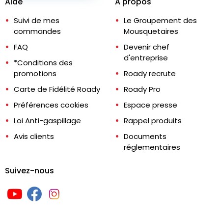
Aide
A propos
Suivi de mes
Le Groupement des
commandes
Mousquetaires
FAQ
Devenir chef
d'entreprise
*Conditions des
promotions
Roady recrute
Carte de Fidélité Roady
Roady Pro
Préférences cookies
Espace presse
Loi Anti-gaspillage
Rappel produits
Avis clients
Documents
réglementaires
Suivez-nous