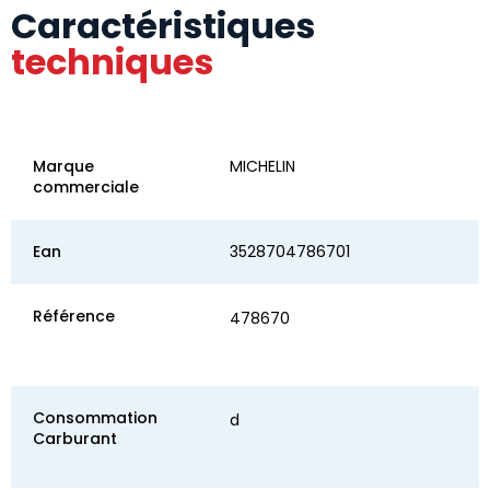
Caractéristiques
techniques
Marque
MICHELIN
commerciale
Ean
3528704786701
Référence
478670
Consommation
d
Carburant