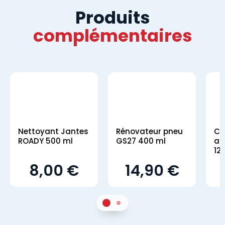
Produits
complémentaires
Nettoyant Jantes
Rénovateur pneu
Co
ROADY 500 ml
GS27 400 ml
an
12
8,00 €
14,90 €
1
Sur 2
2
Sur 2