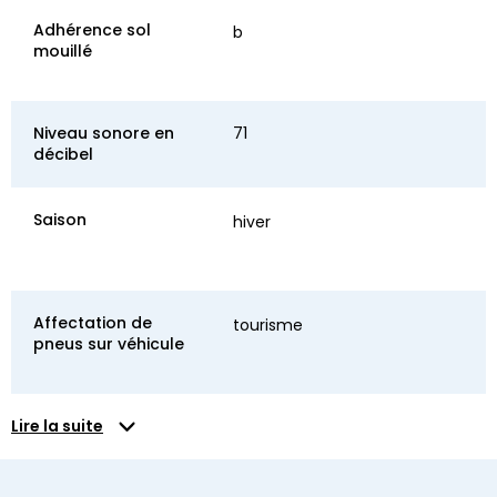
Adhérence sol
b
mouillé
Niveau sonore en
71
décibel
Saison
hiver
Affectation de
tourisme
pneus sur véhicule
Lire la suite