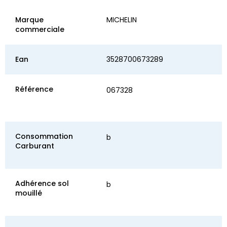
Marque
MICHELIN
commerciale
Ean
3528700673289
Référence
067328
Consommation
b
Carburant
Adhérence sol
b
mouillé