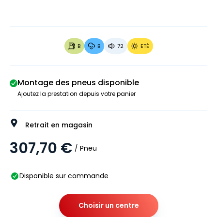
B
B
72
ETÉ
Montage des pneus disponible
Ajoutez la prestation depuis votre panier
Retrait en magasin
307,70 €
/ Pneu
Disponible sur commande
Choisir un centre