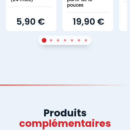
pouces
5,90 €
19,90 €
1
Sur 4
2
Sur 4
3
Sur 4
4
Sur 4
5
Sur 4
6
Sur 4
7
Sur 4
Produits
complémentaires