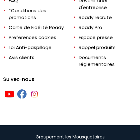
FAQ
Devenir chef
d'entreprise
*Conditions des
promotions
Roady recrute
Carte de Fidélité Roady
Roady Pro
Préférences cookies
Espace presse
Loi Anti-gaspillage
Rappel produits
Avis clients
Documents
réglementaires
Suivez-nous
Groupement les Mousquetaires