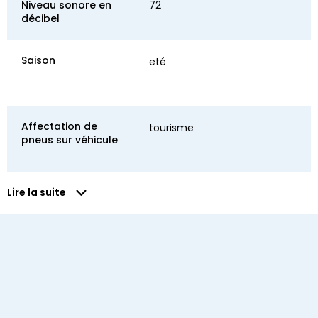
Niveau sonore en
72
décibel
Saison
eté
Affectation de
tourisme
pneus sur véhicule
Lire la suite